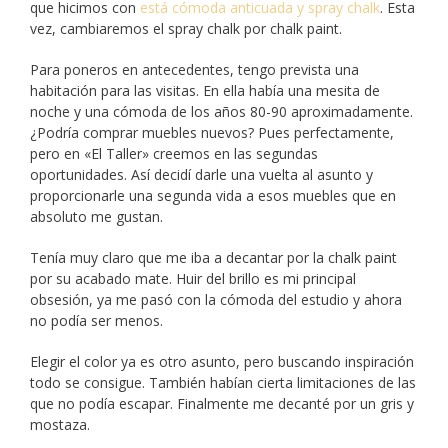
que hicimos con
está cómoda anticuada y spray chalk
. Esta
vez, cambiaremos el spray chalk por chalk paint.
Para poneros en antecedentes, tengo prevista una
habitación para las visitas. En ella había una mesita de
noche y una cómoda de los años 80-90 aproximadamente.
¿Podría comprar muebles nuevos? Pues perfectamente,
pero en «El Taller» creemos en las segundas
oportunidades. Así decidí darle una vuelta al asunto y
proporcionarle una segunda vida a esos muebles que en
absoluto me gustan.
Tenía muy claro que me iba a decantar por la chalk paint
por su acabado mate. Huir del brillo es mi principal
obsesión, ya me pasó con la cómoda del estudio y ahora
no podía ser menos.
Elegir el color ya es otro asunto, pero buscando inspiración
todo se consigue. También habían cierta limitaciones de las
que no podía escapar. Finalmente me decanté por un gris y
mostaza.