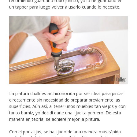
recomiendo guardarlo todo juntito, yo lo he guardado en
un tapper para luego volver a usarlo cuando lo necesite.
La pintura chalk es archiconocida por ser ideal para pintar
directamente sin necesidad de preparar previamente las
superficies. Aún así, al tener unos muebles tan viejos y con
tanto barniz, yo decidí darle una lijadita primero. De esta
manera en teoría, se adhiere mejor la pintura.
Con el portalijas, se ha lijado de una manera más rápida